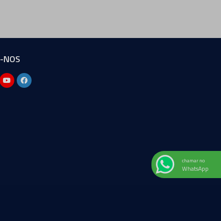
A-NOS
chamar no
WhatsApp