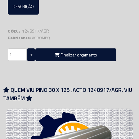
DESCRIÇÃO
CÓD.:
1248917/AGR
Fabricante:
AGROMEQ
Finalizar orçamento
QUEM VIU PINO 30 X 125 JACTO 1248917/AGR, VIU
TAMBÉM