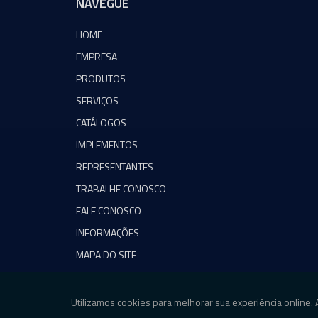
NAVEGUE
HOME
EMPRESA
PRODUTOS
SERVIÇOS
CATÁLOGOS
IMPLEMENTOS
REPRESENTANTES
TRABALHE CONOSCO
FALE CONOSCO
INFORMAÇÕES
MAPA DO SITE
Copyright © Agromeq. (Lei 9610 de 19/02/1998)