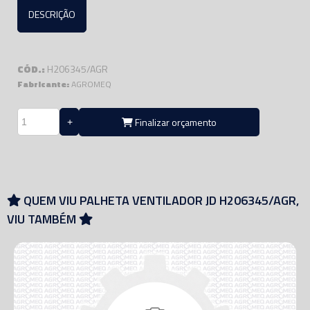
DESCRIÇÃO
CÓD.:
H206345/AGR
Fabricante:
AGROMEQ
Finalizar orçamento
QUEM VIU PALHETA VENTILADOR JD H206345/AGR,
VIU TAMBÉM