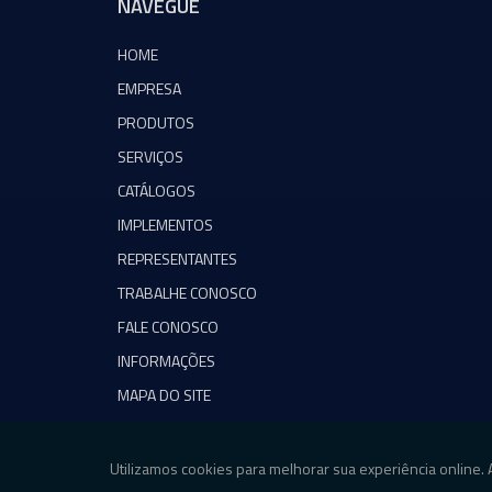
NAVEGUE
HOME
EMPRESA
PRODUTOS
SERVIÇOS
CATÁLOGOS
IMPLEMENTOS
REPRESENTANTES
TRABALHE CONOSCO
FALE CONOSCO
INFORMAÇÕES
MAPA DO SITE
Copyright © Agromeq. (Lei 9610 de 19/02/1998)