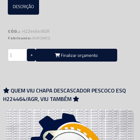
DESCRIÇÃO
CÓD.:
H224464/AGR
Fabricante:
AGROMEQ
Finalizar orçamento
QUEM VIU CHAPA DESCASCADOR PESCOCO ESQ
H224464/AGR, VIU TAMBÉM