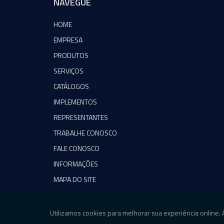
NAVEGUE
HOME
EMPRESA
PRODUTOS
SERVIÇOS
CATÁLOGOS
IMPLEMENTOS
REPRESENTANTES
TRABALHE CONOSCO
FALE CONOSCO
INFORMAÇÕES
MAPA DO SITE
Copyright © Agromeq. (Lei 9610 de 19/02/1998)