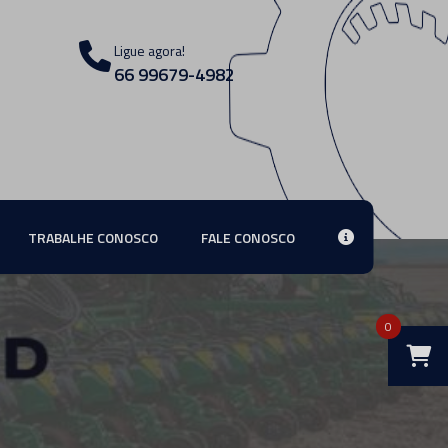
Ligue agora!
66 99679-4982
TRABALHE CONOSCO
FALE CONOSCO
0