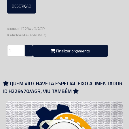
DESCRIÇÃO
CÓD.:
H229470/AGR
Fabricante:
AGROMEQ
Finalizar orçamento
QUEM VIU CHAVETA ESPECIAL EIXO ALIMENTADOR
JD H229470/AGR, VIU TAMBÉM