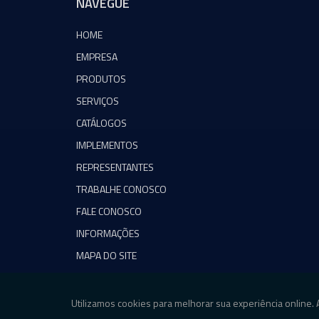
NAVEGUE
HOME
EMPRESA
PRODUTOS
SERVIÇOS
CATÁLOGOS
IMPLEMENTOS
REPRESENTANTES
TRABALHE CONOSCO
FALE CONOSCO
INFORMAÇÕES
MAPA DO SITE
Copyright © Agromeq. (Lei 9610 de 19/02/1998)