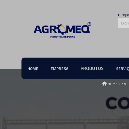
Busque
PRODUTOS
HOME
EMPRESA
SERVI
»
HOME
PRO