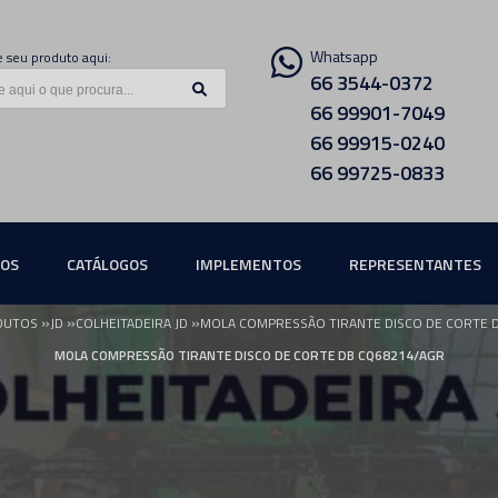
Whatsapp
 seu produto aqui:
66 3544-0372
66 99901-7049
66 99915-0240
66 99725-0833
ÇOS
CATÁLOGOS
IMPLEMENTOS
REPRESENTANTES
»
»
»
DUTOS
JD
COLHEITADEIRA JD
MOLA COMPRESSÃO TIRANTE DISCO DE CORTE 
MOLA COMPRESSÃO TIRANTE DISCO DE CORTE DB CQ68214/AGR