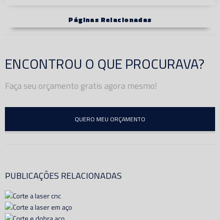
Páginas Relacionadas
ENCONTROU O QUE PROCURAVA?
Faça seu orçamento gratis agora mesmo!
QUERO MEU ORÇAMENTO
PUBLICAÇÕES RELACIONADAS