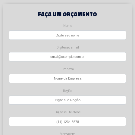
FAÇA UM ORÇAMENTO
Nome
Digite seu email
Empresa
Região
Digite seu telefone
Mensagem