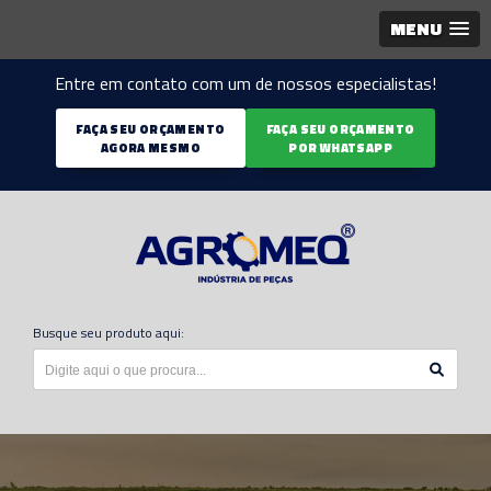
MENU
Entre em contato com um de nossos especialistas!
FAÇA SEU ORÇAMENTO
FAÇA SEU ORÇAMENTO
AGORA MESMO
POR WHATSAPP
Busque seu produto aqui: