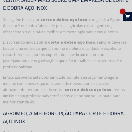
E DOBRA AÇO INOX
Se alguém busca por
corte e dobra aço inox
, chega até a Agromeq.
Aqui você encontra fabrica de peças agrícolas e usinagem cnc,
oferecendo o que há de melhor em tecnologia para seus clientes.
Discorrendo ainda sobre
corte e dobra aço inox
, sempre deve-se
buscar uma empresa que disponha de ótima qualidade e excelente
custo-benefício, pontos importantes que ficam de fora no
planejamento de organizações que não trabalham com seriedade e
profissionalismo.
Então, aproveite esta oportunidade, solicite seu orçamento agora
mesmo com nossa equipe através de nossos canais para um
atendimento personalizado sobre
corte e dobra aço inox
. Temos
um time com profissionais certificados e esperam seu contato para
melhor atendê-lo.
AGROMEQ, A MELHOR OPÇÃO PARA CORTE E DOBRA
AÇO INOX