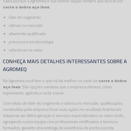
Saiba porque a Agromeq é sua melhor opção sempre que buscar por
corte e dobra aço inox
:
líder do segmento
idônea no mercado
altamente qualificada
precursora em tecnologia
referência no setor
CONHEÇA MAIS DETALHES INTERESSANTES SOBRE A
AGROMEQ
Na Agromeq você tem o que há de melhor no ramo de
corte e dobra
aço inox
. São opções variadas que a empresa oferece, como
implemento agrícola e corte a laser.
Com rótulo de líder do segmento e idônea no mercado, qualificações
construídas pela empresa focar suas ações no resultado final tendo
máquinas de última geração e serviços especializados no ramo onde,
agregando a uma equipe com profissionais certificados e tecnicos
formados, garante uma entrega de excelência de ponta a ponta.