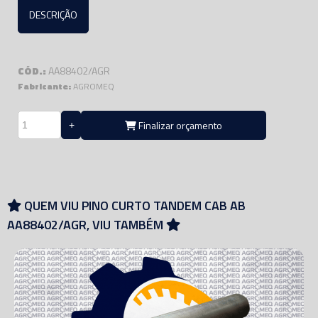
DESCRIÇÃO
CÓD.:
AA88402/AGR
Fabricante:
AGROMEQ
Finalizar orçamento
QUEM VIU PINO CURTO TANDEM CAB AB
AA88402/AGR, VIU TAMBÉM