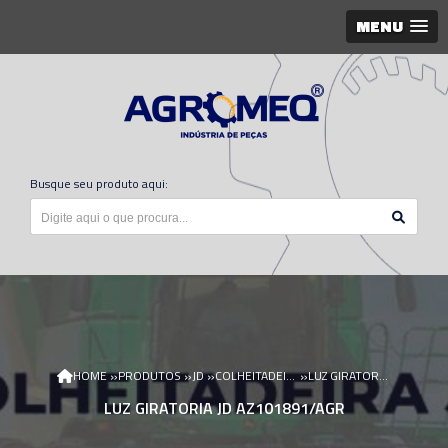
MENU
Busque seu produto aqui:
»
»
»
»
HOME
PRODUTOS
JD
COLHEITADEIRA JD
LUZ GIRATORIA JD AZ101891/AGR
LUZ GIRATORIA JD AZ101891/AGR