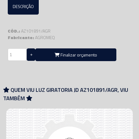
DESCRIÇÃO
CÓD.:
AZ101891/AGR
Fabricante:
AGROMEQ
Finalizar orçamento
QUEM VIU LUZ GIRATORIA JD AZ101891/AGR, VIU
TAMBÉM