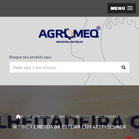
MENU
Busque seu produto aqui:
»
»
»
»
HOME
PRODUTOS
CNH
COLHEITADEIRA CNH
KIT INOX EMENDA DA ESTEIRA CNH 47371025/AGR
KIT INOX EMENDA DA ESTEIRA CNH 47371025/AGR