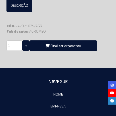
DESCRIÇÃO
CÓD.:
47371025/AGR
Fabricante:
AGROMEQ
Finalizar orçamento
NAVEGUE
HOME
EMPRESA