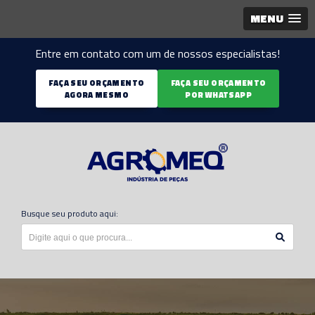
MENU
Entre em contato com um de nossos especialistas!
FAÇA SEU ORÇAMENTO
FAÇA SEU ORÇAMENTO
AGORA MESMO
POR WHATSAPP
Busque seu produto aqui: