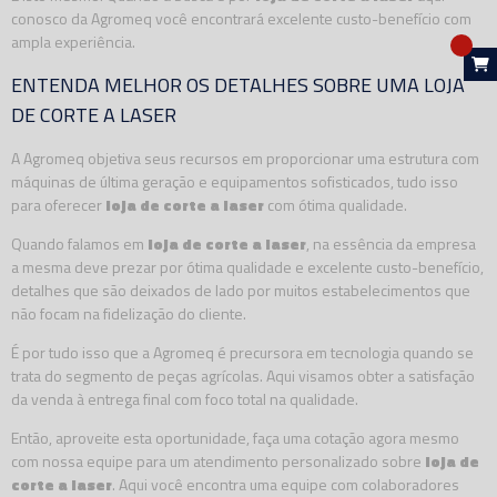
conosco da Agromeq você encontrará excelente custo-benefício com
ampla experiência.
ENTENDA MELHOR OS DETALHES SOBRE UMA LOJA
DE CORTE A LASER
A Agromeq objetiva seus recursos em proporcionar uma estrutura com
máquinas de última geração e equipamentos sofisticados, tudo isso
para oferecer
loja de corte a laser
com ótima qualidade.
Quando falamos em
loja de corte a laser
, na essência da empresa
a mesma deve prezar por ótima qualidade e excelente custo-benefício,
detalhes que são deixados de lado por muitos estabelecimentos que
não focam na fidelização do cliente.
É por tudo isso que a Agromeq é precursora em tecnologia quando se
trata do segmento de peças agrícolas. Aqui visamos obter a satisfação
da venda à entrega final com foco total na qualidade.
Então, aproveite esta oportunidade, faça uma cotação agora mesmo
com nossa equipe para um atendimento personalizado sobre
loja de
corte a laser
. Aqui você encontra uma equipe com colaboradores