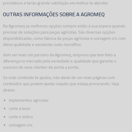
prestativos e terão grande satisfação em melhor te atender.
OUTRAS INFORMAÇÕES SOBRE A AGROMEQ
Na Agromeq as melhores opções sempre estão à sua espera quando
precisar de soluções para peças agrícolas. São diversas opções
disponibilizadas, como fabrica de peças agrícolas e usinagem cnc com
ótima qualidade e excelente custo-benefício.
Vem ser mais um parceiro da Agromeq, empresa que tem feito a
diferença no mercado pela seriedade e qualidade que garante o
sucesso de seus clientes de ponta a ponta.
Se este conteúdo te ajudou, não deixe de ver mais páginas com
conteúdos que podem ajudar naquilo que esteja procurando. Veja
abaixo:
implementos agricolas
corte a laser
corte e dobra
usinagem cnc