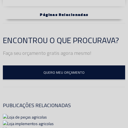
Páginas Relacionadas
ENCONTROU O QUE PROCURAVA?
Faça seu orçamento gratis agora mesmo!
QUERO MEU ORÇAMENTO
PUBLICAÇÕES RELACIONADAS