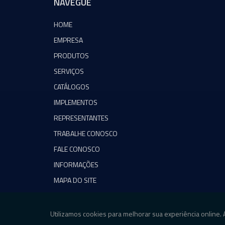
NAVEGUE
HOME
EMPRESA
PRODUTOS
SERVIÇOS
CATÁLOGOS
IMPLEMENTOS
REPRESENTANTES
TRABALHE CONOSCO
FALE CONOSCO
INFORMAÇÕES
MAPA DO SITE
Copyright © Agromeq. (Lei 9610 de 19/02/1998)