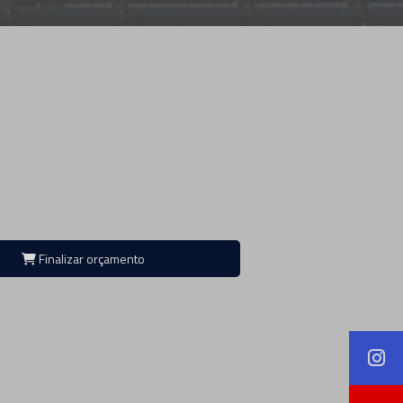
Finalizar orçamento