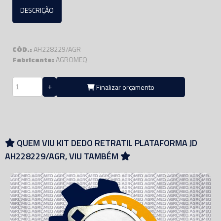
DESCRIÇÃO
CÓD.:
AH228229/AGR
Fabricante:
AGROMEQ
Finalizar orçamento
QUEM VIU KIT DEDO RETRATIL PLATAFORMA JD
AH228229/AGR, VIU TAMBÉM