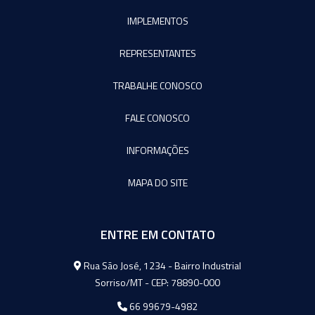
IMPLEMENTOS
REPRESENTANTES
TRABALHE CONOSCO
FALE CONOSCO
INFORMAÇÕES
MAPA DO SITE
ENTRE EM CONTATO
Agromeq
Rua São José, 1234 - Bairro Industrial
Sorriso/MT - CEP: 78890-000
66 99679-4982