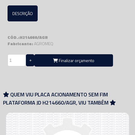
DESCRIÇÃO
CÓD.:H214660/AGR
Fabricante:
AGROMEQ
Finalizar orçamento
QUEM VIU PLACA ACIONAMENTO SEM FIM
PLATAFORMA JD H214660/AGR, VIU TAMBÉM