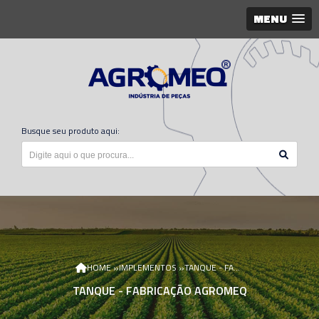
MENU
Busque seu produto aqui:
»
»
HOME
IMPLEMENTOS
TANQUE - FABRICAÇÃO AGROMEQ
TANQUE - FABRICAÇÃO AGROMEQ