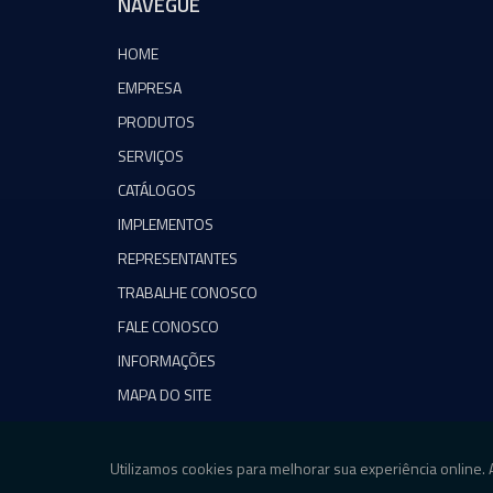
NAVEGUE
HOME
EMPRESA
PRODUTOS
SERVIÇOS
CATÁLOGOS
IMPLEMENTOS
REPRESENTANTES
TRABALHE CONOSCO
FALE CONOSCO
INFORMAÇÕES
MAPA DO SITE
Copyright © Agromeq. (Lei 9610 de 19/02/1998)