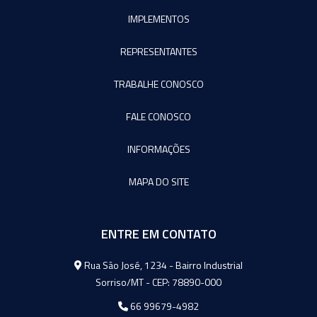
IMPLEMENTOS
REPRESENTANTES
TRABALHE CONOSCO
FALE CONOSCO
INFORMAÇÕES
MAPA DO SITE
ENTRE EM CONTATO
Agromeq
Rua São José, 1234 - Bairro Industrial
Sorriso/MT - CEP: 78890-000
66 99679-4982