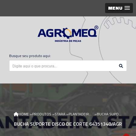
MENU
Busque seu produto aqui:
»
»
»
»
HOME
PRODUTOS
STARA
PLANTADEIRA STARA
BUCHA SUPORTE DISCO DE CORTE 64351340/AGR
BUCHA SUPORTE DISCO DE CORTE 64351340/AGR