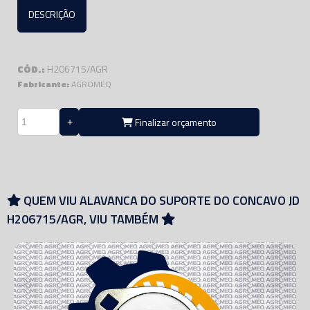
DESCRIÇÃO
CÓD.:
H206715/AGR
Fabricante:
AGROMEQ
Finalizar orçamento
QUEM VIU ALAVANCA DO SUPORTE DO CONCAVO JD
H206715/AGR, VIU TAMBÉM