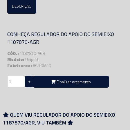
DESCRIÇÃO
CONHEÇA REGULADOR DO APOIO DO SEMIEIXO
1187870-AGR
CÓD.:
1187870-AGR
Modelo:
Uniport
Fabricante:
AGROMEQ
Finalizar orçamento
QUEM VIU REGULADOR DO APOIO DO SEMIEIXO
1187870/AGR, VIU TAMBÉM