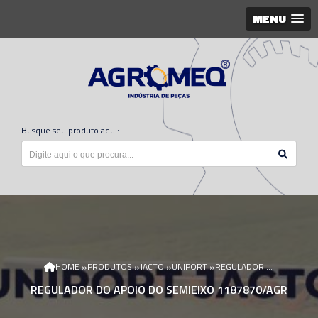
MENU
Busque seu produto aqui:
»
»
»
»
HOME
PRODUTOS
JACTO
UNIPORT
REGULADOR DO APOIO DO SEMIEIXO 1187870/AGR
REGULADOR DO APOIO DO SEMIEIXO 1187870/AGR