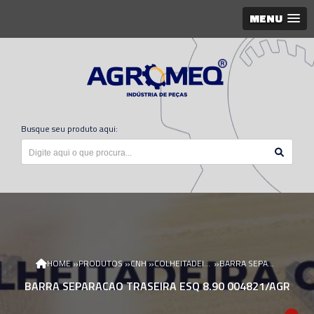
MENU
Busque seu produto aqui:
»
»
»
»
HOME
PRODUTOS
CNH
COLHEITADEIRA CNH
BARRA SEPARACAO TRASEIRA ESQ 8.90 004821/AGR
BARRA SEPARACAO TRASEIRA ESQ 8.90 004821/AGR