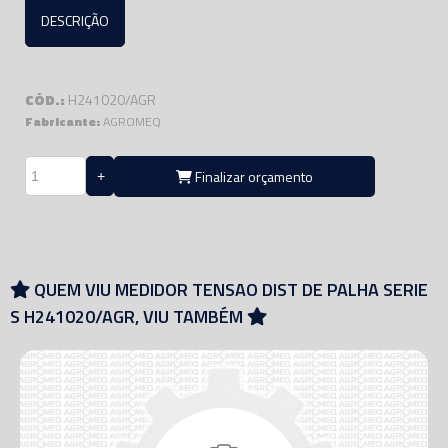
DESCRIÇÃO
CÓD.:
H241020/AGR
Fabricante:
AGROMEQ
Finalizar orçamento
QUEM VIU MEDIDOR TENSAO DIST DE PALHA SERIE
S H241020/AGR, VIU TAMBÉM