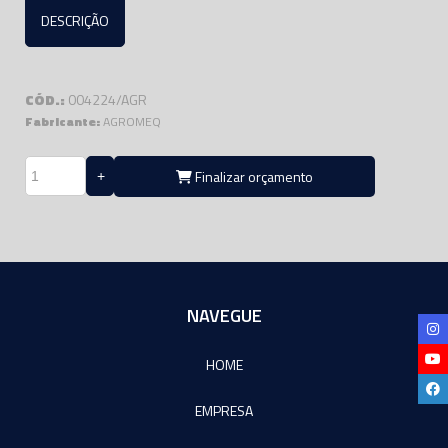
DESCRIÇÃO
CÓD.:
004224/AGR
Fabricante:
AGROMEQ
Finalizar orçamento
NAVEGUE
HOME
EMPRESA