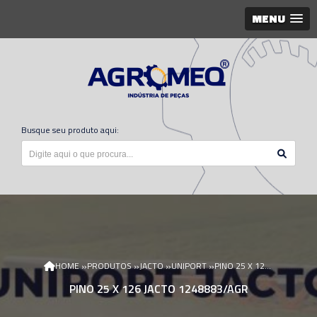
MENU
Busque seu produto aqui:
»
»
»
»
HOME
PRODUTOS
JACTO
UNIPORT
PINO 25 X 126 JACTO 1248883/AGR
PINO 25 X 126 JACTO 1248883/AGR