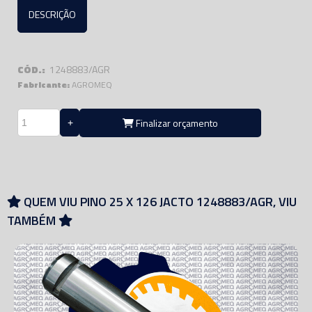
DESCRIÇÃO
CÓD.:
1248883/AGR
Fabricante:
AGROMEQ
Finalizar orçamento
QUEM VIU PINO 25 X 126 JACTO 1248883/AGR, VIU
TAMBÉM