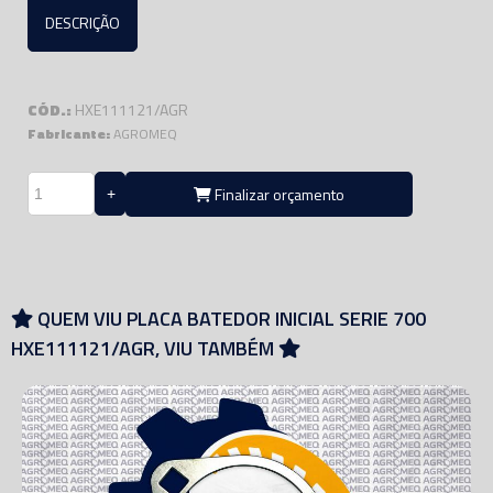
DESCRIÇÃO
CÓD.:
HXE111121/AGR
Fabricante:
AGROMEQ
Finalizar orçamento
QUEM VIU PLACA BATEDOR INICIAL SERIE 700
HXE111121/AGR, VIU TAMBÉM