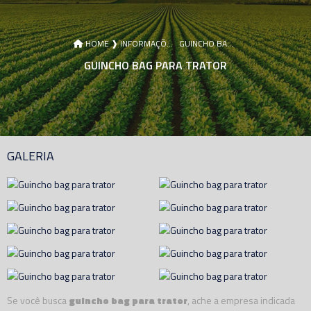
HOME ❱
INFORMAÇÕES ❱
GUINCHO BAG PARA TRATOR
GUINCHO BAG PARA TRATOR
GALERIA
Se você busca
guincho bag para trator
, ache a empresa indicada