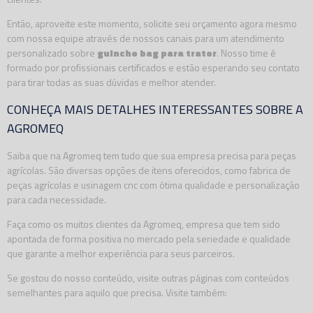
Então, aproveite este momento, solicite seu orçamento agora mesmo
com nossa equipe através de nossos canais para um atendimento
personalizado sobre
guincho bag para trator
. Nosso time é
formado por profissionais certificados e estão esperando seu contato
para tirar todas as suas dúvidas e melhor atender.
CONHEÇA MAIS DETALHES INTERESSANTES SOBRE A
AGROMEQ
Saiba que na Agromeq tem tudo que sua empresa precisa para peças
agrícolas. São diversas opções de itens oferecidos, como fabrica de
peças agrícolas e usinagem cnc com ótima qualidade e personalização
para cada necessidade.
Faça como os muitos clientes da Agromeq, empresa que tem sido
apontada de forma positiva no mercado pela seriedade e qualidade
que garante a melhor experiência para seus parceiros.
Se gostou do nosso conteúdo, visite outras páginas com conteúdos
semelhantes para aquilo que precisa. Visite também: