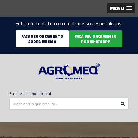
MENU
Entre em contato com um de nossos especialistas!
FAÇA SEU ORÇAMENTO
FAÇA SEU ORÇAMENTO
AGORA MESMO
POR WHATSAPP
Busque seu produto aqui: