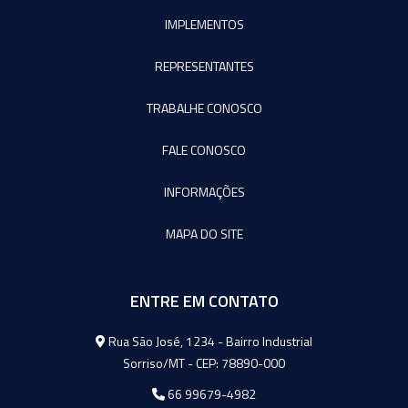
IMPLEMENTOS
REPRESENTANTES
TRABALHE CONOSCO
FALE CONOSCO
INFORMAÇÕES
MAPA DO SITE
ENTRE EM CONTATO
Agromeq
Rua São José, 1234 - Bairro Industrial
Sorriso/MT - CEP: 78890-000
66 99679-4982