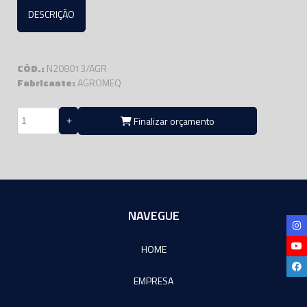
DESCRIÇÃO
CÓD.:
N208013/AGR
Fabricante:
AGROMEQ
Finalizar orçamento
NAVEGUE
HOME
EMPRESA