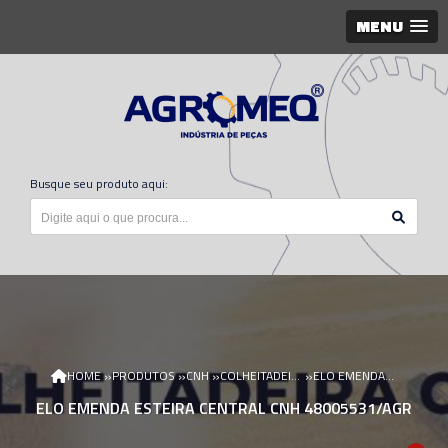
MENU
Busque seu produto aqui:
»
»
»
»
HOME
PRODUTOS
CNH
COLHEITADEIRA CNH
ELO EMENDA ESTEIRA CENTRAL CNH 48005531/AGR
ELO EMENDA ESTEIRA CENTRAL CNH 48005531/AGR