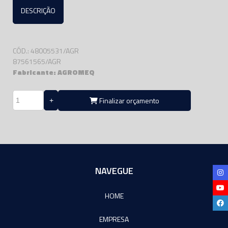
DESCRIÇÃO
CÓD.: 48005531/AGR
87561565/AGR
Fabricante: AGROMEQ
Finalizar orçamento
NAVEGUE
HOME
EMPRESA