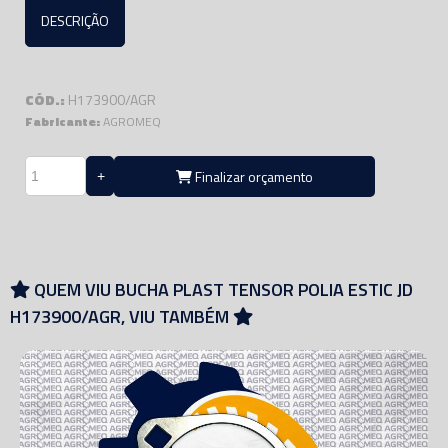
DESCRIÇÃO
CÓD.:
H173900/AGR
Fabricante:
AGROMEQ
Finalizar orçamento
QUEM VIU BUCHA PLAST TENSOR POLIA ESTIC JD
H173900/AGR, VIU TAMBÉM