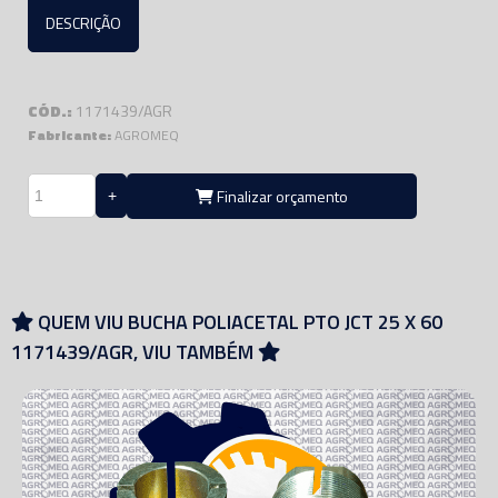
DESCRIÇÃO
CÓD.:
1171439/AGR
Fabricante:
AGROMEQ
Finalizar orçamento
QUEM VIU BUCHA POLIACETAL PTO JCT 25 X 60
1171439/AGR, VIU TAMBÉM