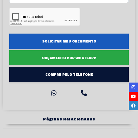
SOLICITAR MEU ORÇAMENTO
ORÇAMENTO POR WHATSAPP
COMPRE PELO TELEFONE
Páginas Relacionadas