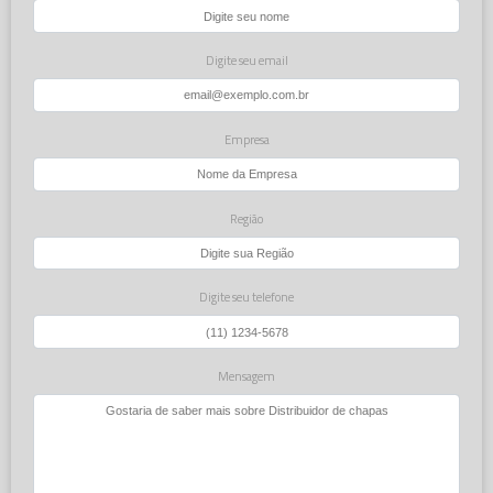
Digite seu email
Empresa
Região
Digite seu telefone
Mensagem