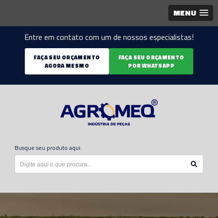
MENU
Entre em contato com um de nossos especialistas!
FAÇA SEU ORÇAMENTO
FAÇA SEU ORÇAMENTO
AGORA MESMO
POR WHATSAPP
Busque seu produto aqui: