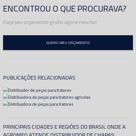
ENCONTROU O QUE PROCURAVA?
Faça seu orçamento gratis agora mesmo!
QUERO MEU ORÇAMENTO
PUBLICAÇÕES RELACIONADAS
PRINCIPAIS CIDADES E REGIÕES DO BRASIL ONDE A
AGROMEQ ATENDE DISTRIBUIDOR DE CHAPAS: