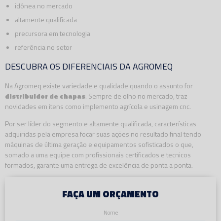
idônea no mercado
altamente qualificada
precursora em tecnologia
referência no setor
DESCUBRA OS DIFERENCIAIS DA AGROMEQ
Na Agromeq existe variedade e qualidade quando o assunto for
distribuidor de chapas
. Sempre de olho no mercado, traz
novidades em itens como implemento agrícola e usinagem cnc.
Por ser líder do segmento e altamente qualificada, características
adquiridas pela empresa focar suas ações no resultado final tendo
máquinas de última geração e equipamentos sofisticados o que,
somado a uma equipe com profissionais certificados e tecnicos
formados, garante uma entrega de excelência de ponta a ponta.
FAÇA UM ORÇAMENTO
Nome