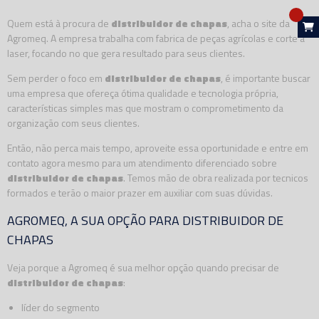
Quem está à procura de
distribuidor de chapas
, acha o site da
Agromeq. A empresa trabalha com fabrica de peças agrícolas e corte a
laser, focando no que gera resultado para seus clientes.
Sem perder o foco em
distribuidor de chapas
, é importante buscar
uma empresa que ofereça ótima qualidade e tecnologia própria,
características simples mas que mostram o comprometimento da
organização com seus clientes.
Então, não perca mais tempo, aproveite essa oportunidade e entre em
contato agora mesmo para um atendimento diferenciado sobre
distribuidor de chapas
. Temos mão de obra realizada por tecnicos
formados e terão o maior prazer em auxiliar com suas dúvidas.
AGROMEQ, A SUA OPÇÃO PARA DISTRIBUIDOR DE
CHAPAS
Veja porque a Agromeq é sua melhor opção quando precisar de
distribuidor de chapas
:
líder do segmento