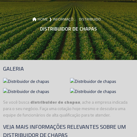
HOME ❱
INFORMAÇÕES ❱
DISTRIBUIDOR DE CHAPAS
DISTRIBUIDOR DE CHAPAS
GALERIA
Se você busca
distribuidor de chapas
, ache a empresa indicada
para o seu negócio. Faça uma cotação hoje mesmo e descubra uma
equipe de funcionários de alta qualificação para te atender.
VEJA MAIS INFORMAÇÕES RELEVANTES SOBRE UM
DISTRIBUIDOR DE CHAPAS