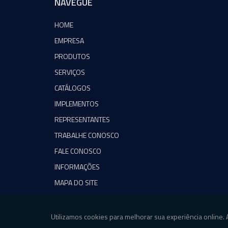
NAVEGUE
HOME
EMPRESA
PRODUTOS
SERVIÇOS
CATÁLOGOS
IMPLEMENTOS
REPRESENTANTES
TRABALHE CONOSCO
FALE CONOSCO
INFORMAÇÕES
MAPA DO SITE
Copyright © Agromeq. (Lei 9610 de 19/02/1998)