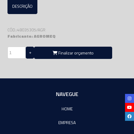
DESCRIÇÃO
CÓD.:48035305/AGR
Fabricante: AGROMEQ
Finalizar orçamento
NAVEGUE
HOME
EMPRESA