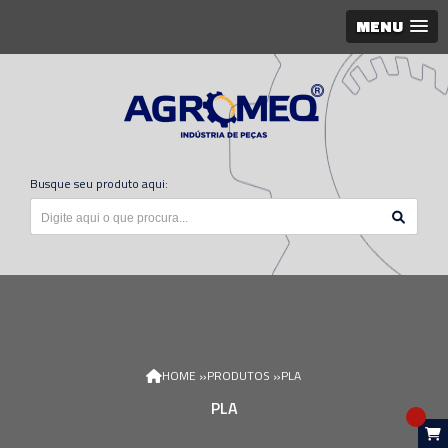
MENU
Busque seu produto aqui:
»
»
HOME
PRODUTOS
PLA
PLA