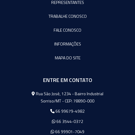
REPRESENTANTES
TRABALHE CONOSCO
FALE CONOSCO
INFORMAÇÕES
MAPA DO SITE
ENTRE EM CONTATO
Agromeq
Rua São José, 1234 - Bairro Industrial
Sorriso/MT - CEP: 78890-000
66 99679-4982
66 3544-0372
66 99901-7049