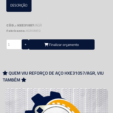
DESCRIÇÃO
CÓD.: HXE31057
/AGR
Fabricante:
AGROMEQ
Finalizar orçamento
QUEM VIU REFORÇO DE AÇO HXE31057/AGR, VIU
TAMBÉM