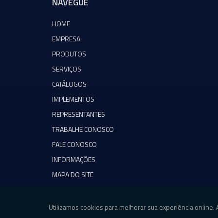
NAVEGUE
HOME
EMPRESA
PRODUTOS
SERVIÇOS
CATÁLOGOS
IMPLEMENTOS
REPRESENTANTES
TRABALHE CONOSCO
FALE CONOSCO
INFORMAÇÕES
MAPA DO SITE
Copyright © Agromeq. (Lei 9610 de 19/02/1998)