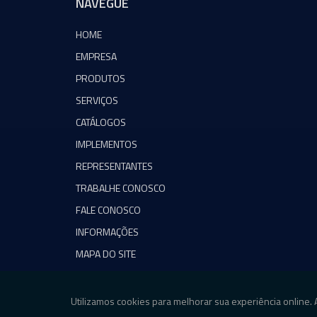
NAVEGUE
HOME
EMPRESA
PRODUTOS
SERVIÇOS
CATÁLOGOS
IMPLEMENTOS
REPRESENTANTES
TRABALHE CONOSCO
FALE CONOSCO
INFORMAÇÕES
MAPA DO SITE
Copyright © Agromeq. (Lei 9610 de 19/02/1998)