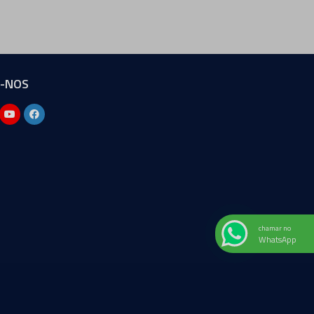
A-NOS
chamar no
WhatsApp