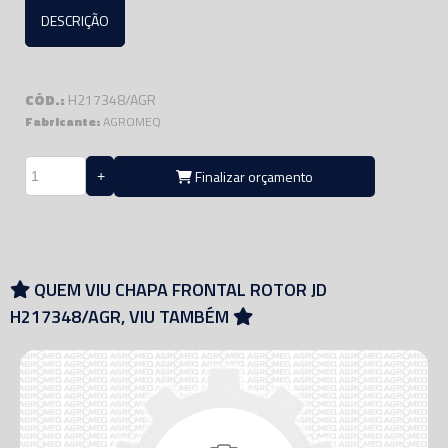
DESCRIÇÃO
CÓD.:
H217348/AGR
Fabricante:
AGROMEQ
Finalizar orçamento
QUEM VIU CHAPA FRONTAL ROTOR JD
H217348/AGR, VIU TAMBÉM