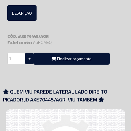
DESCRIÇÃO
CÓD.:AXE70445/AGR
Fabricante:
AGROMEQ
Finalizar orçamento
QUEM VIU PAREDE LATERAL LADO DIREITO
PICADOR JD AXE70445/AGR, VIU TAMBÉM