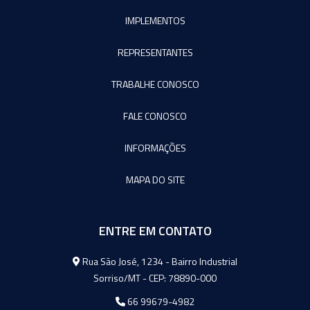
IMPLEMENTOS
REPRESENTANTES
TRABALHE CONOSCO
FALE CONOSCO
INFORMAÇÕES
MAPA DO SITE
ENTRE EM CONTATO
Agromeq
Rua São José, 1234 - Bairro Industrial
Sorriso/MT - CEP: 78890-000
66 99679-4982