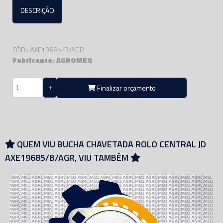
DESCRIÇÃO
CÓD.: AXE19685/B/AGR
Fabricante: AGROMEQ
Finalizar orçamento
QUEM VIU BUCHA CHAVETADA ROLO CENTRAL JD
AXE19685/B/AGR, VIU TAMBÉM