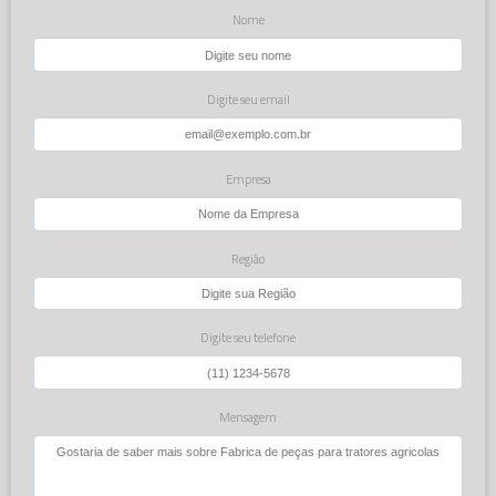
Nome
Digite seu email
Empresa
Região
Digite seu telefone
Mensagem