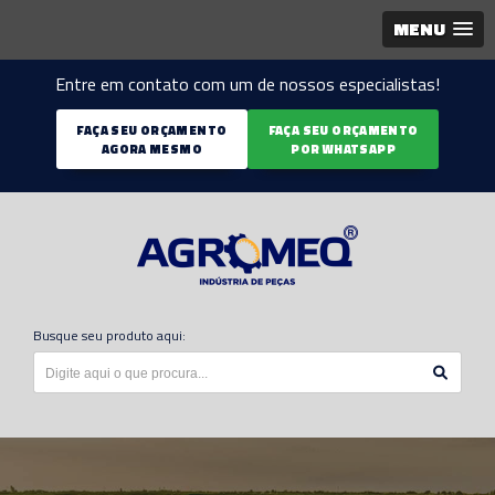
MENU
Entre em contato com um de nossos especialistas!
FAÇA SEU ORÇAMENTO
FAÇA SEU ORÇAMENTO
AGORA MESMO
POR WHATSAPP
Busque seu produto aqui: