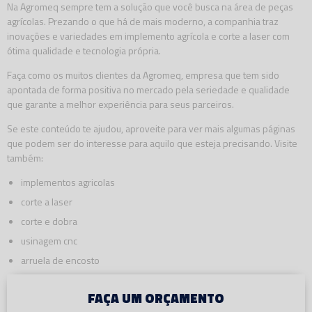
Na Agromeq sempre tem a solução que você busca na área de peças
agrícolas. Prezando o que há de mais moderno, a companhia traz
inovações e variedades em implemento agrícola e corte a laser com
ótima qualidade e tecnologia própria.
Faça como os muitos clientes da Agromeq, empresa que tem sido
apontada de forma positiva no mercado pela seriedade e qualidade
que garante a melhor experiência para seus parceiros.
Se este conteúdo te ajudou, aproveite para ver mais algumas páginas
que podem ser do interesse para aquilo que esteja precisando. Visite
também:
implementos agricolas
corte a laser
corte e dobra
usinagem cnc
arruela de encosto
FAÇA UM ORÇAMENTO