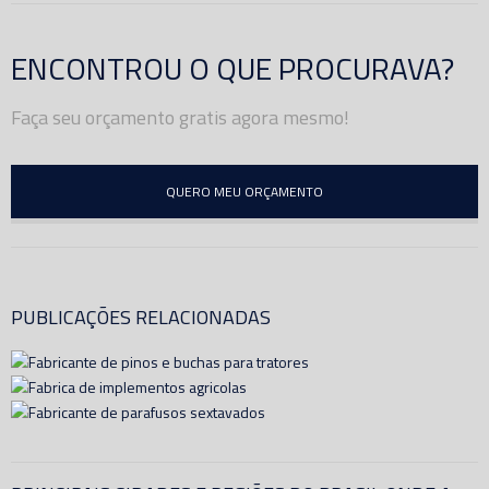
ENCONTROU O QUE PROCURAVA?
Faça seu orçamento gratis agora mesmo!
QUERO MEU ORÇAMENTO
PUBLICAÇÕES RELACIONADAS