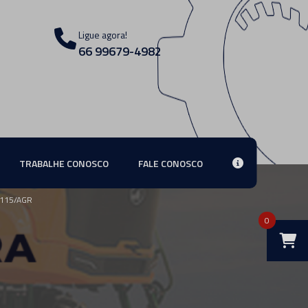
Ligue agora!
66 99679-4982
TRABALHE CONOSCO
FALE CONOSCO
115/AGR
0