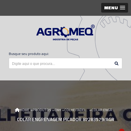
MENU
Busque seu produto aqui:
»
»
»
»
HOME
PRODUTOS
CNH
COLHEITADEIRA CNH
COLAR ENGRENAGEM PICADOR 87283579/AGR
COLAR ENGRENAGEM PICADOR 87283579/AGR