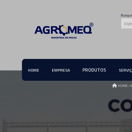
Busque
PRODUTOS
HOME
EMPRESA
SERVI
»
HOME