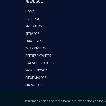
NAVEGUE
HOME
EMPRESA
PRODUTOS
SERVIÇOS
CATÁLOGOS
IMPLEMENTOS
REPRESENTANTES
TRABALHE CONOSCO
FALE CONOSCO
INFORMAÇÕES
MAPA DO SITE
Copyright © Agromeq. (Lei 9610 de 19/02/1998)