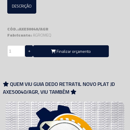
DESCRIÇÃO
CÓD.:AXE50040/AGR
Fabricante:
AGROMEQ
Finalizar orçamento
QUEM VIU GUIA DEDO RETRATIL NOVO PLAT JD
AXE50040/AGR, VIU TAMBÉM